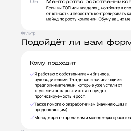
05
Менторство собственников
Если вы ТОП или владелец, но то́пите в о
отчётность и перестать контролировать 
майнд по росту компании. Обучу ваших м
Фильтр
Подойдёт ли вам фор
Кому подходит
Я работаю с собственниками бизнеса,
руководителями IT-отделов и начинающими
предпринимателями, которые уже устали от
«тушения пожаров» и хотят порядок,
прогнозируемость и рост.
Также помогаю разработчикам (начинающим и
продолжающим)
Менеджеры по продажам и менеджеры проектов