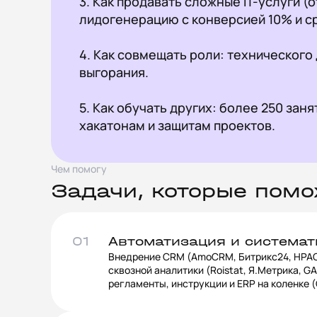
3. Как продавать сложные IT-услуги (от
лидогенерацию с конверсией 10% и ср
4. Как совмещать роли: технического 
выгорания.

5. Как обучать других: более 250 заня
хакатонам и защитам проектов.
Чем помогу
Задачи, которые пом
01
Автоматизация и системат
Внедрение CRM (AmoCRM, Битрикс24, HPACE.
сквозной аналитики (Roistat, Я.Метрика, GA
регламенты, инструкции и ERP на коленке (Cl