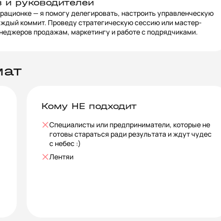
 и руководителей
перационке — я помогу делегировать, настроить управленческую
каждый коммит. Проведу стратегическую сессию или мастер-
енеджеров продажам, маркетингу и работе с подрядчиками.
мат
Кому НЕ подходит
Специалисты или предприниматели, которые не
готовы стараться ради результата и ждут чудес
с небес :)
Лентяи