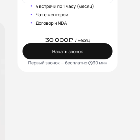
4 встречи по 1 часу (месяц)
Чат с ментором
Договор и NDA
30 000₽
/ месяц
Начать звонок
Первый звонок — бесплатно
·
30 мин