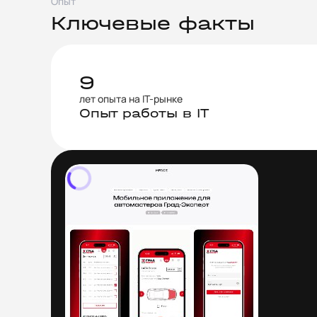
Опыт
Ключевые факты
9
лет опыта на IT-рынке
Опыт работы в IT