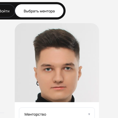
Войти
Выбрать ментора
Документы
Публичная оферта
Соглашение о
конфиденциальности (NDA)
Политика конфиденциальности
и обработки персональных
данных
Согласие на обработку
персональных данных
Правила работы
Формат работы
▾