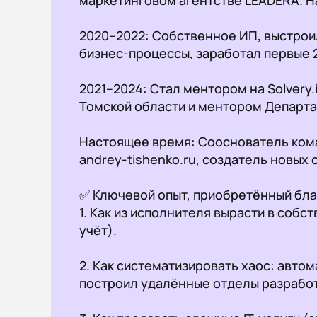
2020–2022: Собственное ИП, выстроил
бизнес-процессы, заработал первые 20 
2021–2024: Стал ментором на Solvery.i
Томской области и ментором Департа
Настоящее время: Сооснователь ком
andrey-tishenko.ru, создатель новых с
✅ Ключевой опыт, приобретённый благ
1. Как из исполнителя вырасти в собст
учёт).

2. Как систематизировать хаос: автом
построил удалённые отделы разработк